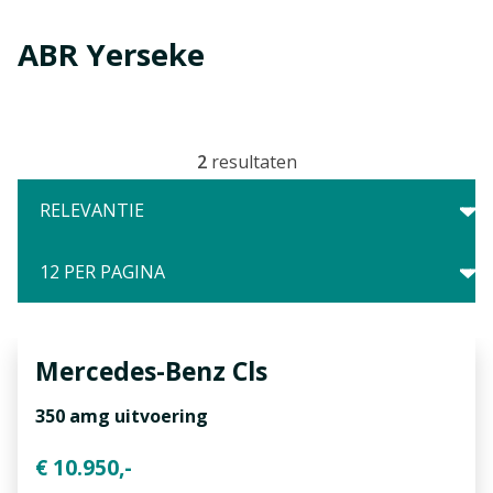
ABR Yerseke
2
resultaten
Mercedes-Benz
Cls
350 amg uitvoering
€ 10.950,-