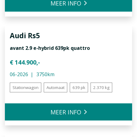
MEER INFO
Audi
Rs5
avant 2.9 e-hybrid 639pk quattro
€ 144.900,-
06-2026
3750km
Stationwagon
Automaat
639 pk
2.370 kg
MEER INFO