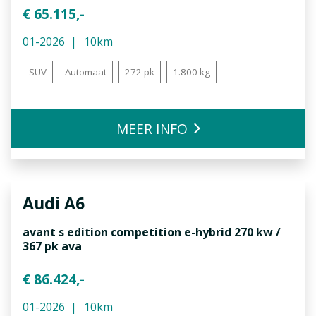
€ 65.115,-
01-2026
10km
SUV
Automaat
272 pk
1.800 kg
MEER INFO
Audi
A6
avant s edition competition e-hybrid 270 kw /
367 pk ava
€ 86.424,-
01-2026
10km