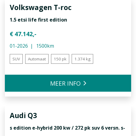
Volkswagen
T-roc
1.5 etsi life first edition
€ 47.142,-
01-2026
1500km
SUV
Automaat
150 pk
1.374 kg
MEER INFO
Audi
Q3
s edition e-hybrid 200 kw / 272 pk suv 6 versn. s-