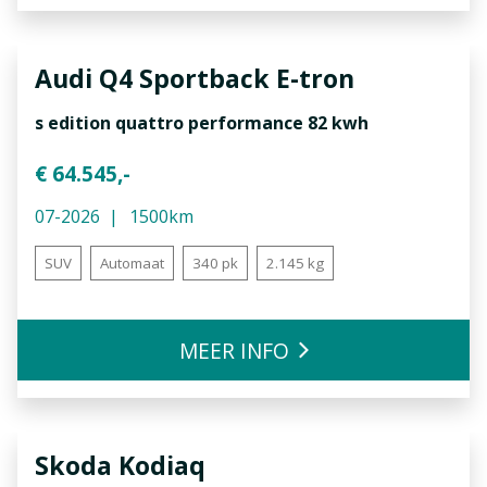
Audi
Q4 Sportback E-tron
s edition quattro performance 82 kwh
€ 64.545,-
07-2026
1500km
SUV
Automaat
340 pk
2.145 kg
MEER INFO
Skoda
Kodiaq