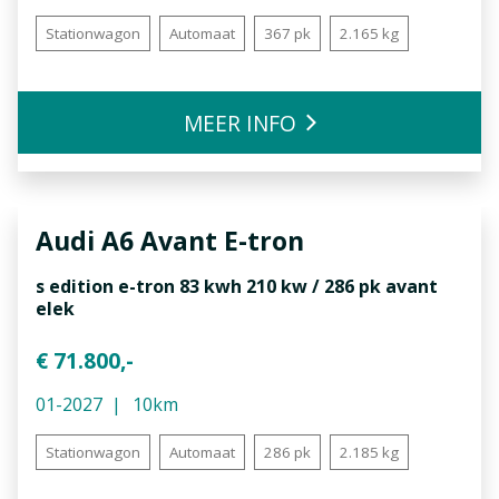
Stationwagon
Automaat
367 pk
2.165 kg
MEER INFO
Audi
A6 Avant E-tron
s edition e-tron 83 kwh 210 kw / 286 pk avant
elek
€ 71.800,-
01-2027
10km
Stationwagon
Automaat
286 pk
2.185 kg