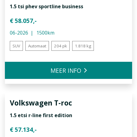
1.5 tsi phev sportline business
€ 58.057,-
06-2026
1500km
SUV
Automaat
204 pk
1.818 kg
MEER INFO
Volkswagen
T-roc
1.5 etsi r-line first edition
€ 57.134,-