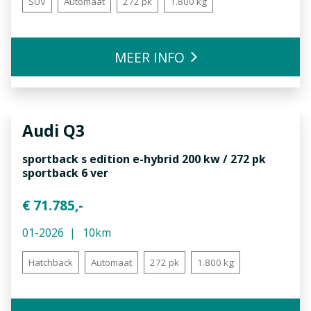
SUV
Automaat
272 pk
1.800 kg
MEER INFO
Audi
Q3
sportback s edition e-hybrid 200 kw / 272 pk
sportback 6 ver
€ 71.785,-
01-2026
10km
Hatchback
Automaat
272 pk
1.800 kg