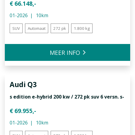
€ 66.148,-
01-2026
10km
SUV
Automaat
272 pk
1.800 kg
MEER INFO
Audi
Q3
s edition e-hybrid 200 kw / 272 pk suv 6 versn. s-
€ 69.955,-
01-2026
10km