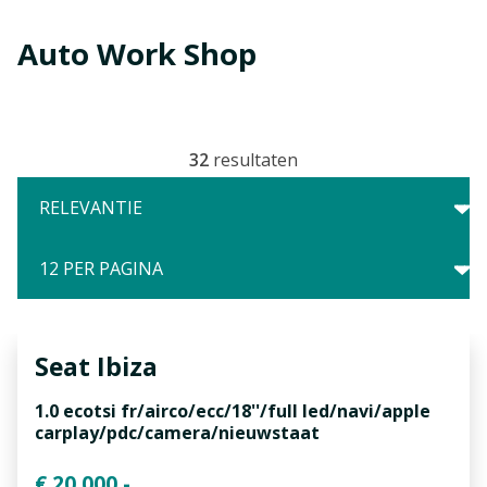
Auto Work Shop
32
resultaten
Seat
Ibiza
1.0 ecotsi fr/airco/ecc/18''/full led/navi/apple
carplay/pdc/camera/nieuwstaat
€ 20.000,-