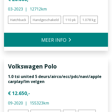
03-2023
12712km
Hatchback
Handgeschakeld
110 pk
1.078 kg
MEER INFO
Volkswagen
Polo
1.0 tsi united 5 deurs/airco/ecc/pdc/navi/apple
carplay/lm velgen
€ 12.650,-
09-2020
155323km