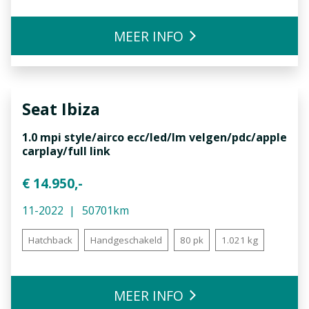
MEER INFO
Seat
Ibiza
1.0 mpi style/airco ecc/led/lm velgen/pdc/apple
carplay/full link
€ 14.950,-
11-2022
50701km
Hatchback
Handgeschakeld
80 pk
1.021 kg
MEER INFO