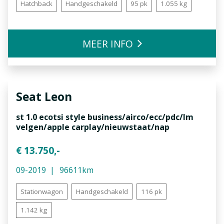
Hatchback
Handgeschakeld
95 pk
1.055 kg
MEER INFO
Seat
Leon
st 1.0 ecotsi style business/airco/ecc/pdc/lm
velgen/apple carplay/nieuwstaat/nap
€ 13.750,-
09-2019
96611km
Stationwagon
Handgeschakeld
116 pk
1.142 kg