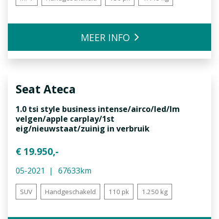
MEER INFO
Seat
Ateca
1.0 tsi style business intense/airco/led/lm
velgen/apple carplay/1st
eig/nieuwstaat/zuinig in verbruik
€ 19.950,-
05-2021
67633km
SUV
Handgeschakeld
110 pk
1.250 kg