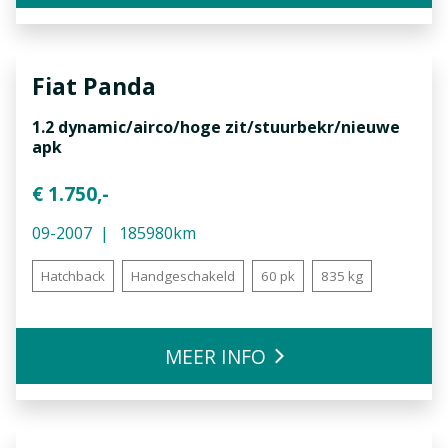
Fiat
Panda
1.2 dynamic/airco/hoge zit/stuurbekr/nieuwe
apk
€ 1.750,-
09-2007
185980km
Hatchback
Handgeschakeld
60 pk
835 kg
MEER INFO