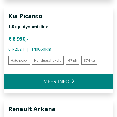
Kia
Picanto
1.0 dpi dynamicline
€ 8.950,-
01-2021
140660km
Hatchback
Handgeschakeld
67 pk
874 kg
MEER INFO
Renault
Arkana