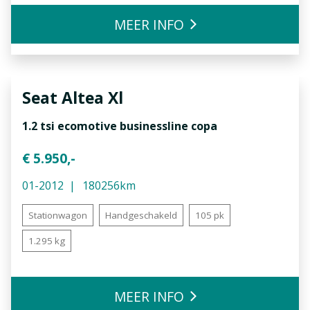
MEER INFO
Seat
Altea Xl
1.2 tsi ecomotive businessline copa
€ 5.950,-
01-2012
180256km
Stationwagon
Handgeschakeld
105 pk
1.295 kg
MEER INFO