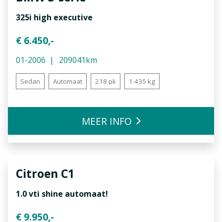
325i high executive
€ 6.450,-
01-2006
209041km
Sedan
Automaat
218 pk
1.435 kg
MEER INFO
Citroen
C1
1.0 vti shine automaat!
€ 9.950,-