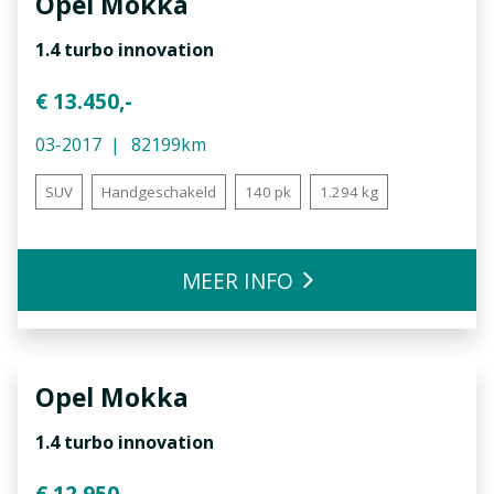
Opel
Mokka
1.4 turbo innovation
€ 13.450,-
03-2017
82199km
SUV
Handgeschakeld
140 pk
1.294 kg
MEER INFO
Opel
Mokka
1.4 turbo innovation
€ 12.950,-