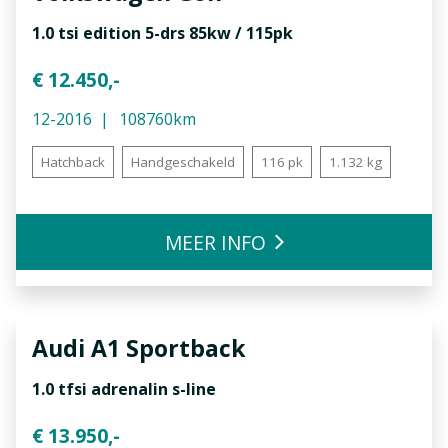
1.0 tsi edition 5-drs 85kw / 115pk
€ 12.450,-
12-2016
108760km
Hatchback
Handgeschakeld
116 pk
1.132 kg
MEER INFO
Audi
A1 Sportback
1.0 tfsi adrenalin s-line
€ 13.950,-