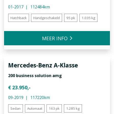
01-2017
112484km
Hatchback
Handgeschakeld
95 pk
1.035 kg
MEER INFO
Mercedes-Benz
A-Klasse
200 business solution amg
€ 23.950,-
09-2019
117220km
Sedan
Automaat
163 pk
1.285 kg