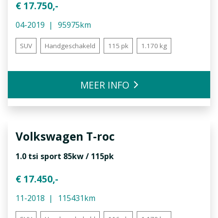
€ 17.750,-
04-2019
95975km
SUV
Handgeschakeld
115 pk
1.170 kg
MEER INFO
Volkswagen
T-roc
1.0 tsi sport 85kw / 115pk
€ 17.450,-
11-2018
115431km