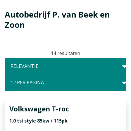
Autobedrijf P. van Beek en
Zoon
14
resultaten
Volkswagen
T-roc
1.0 tsi style 85kw / 115pk