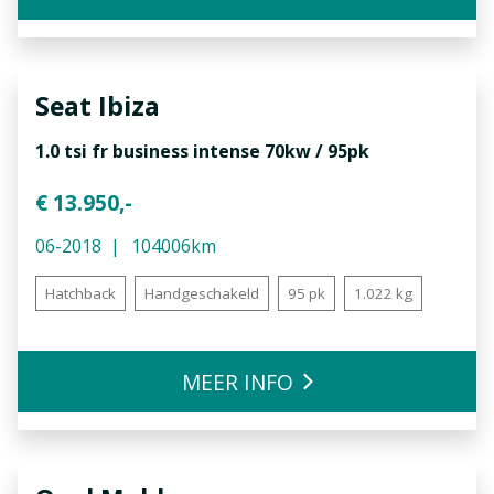
Seat
Ibiza
1.0 tsi fr business intense 70kw / 95pk
€ 13.950,-
06-2018
104006km
Hatchback
Handgeschakeld
95 pk
1.022 kg
MEER INFO