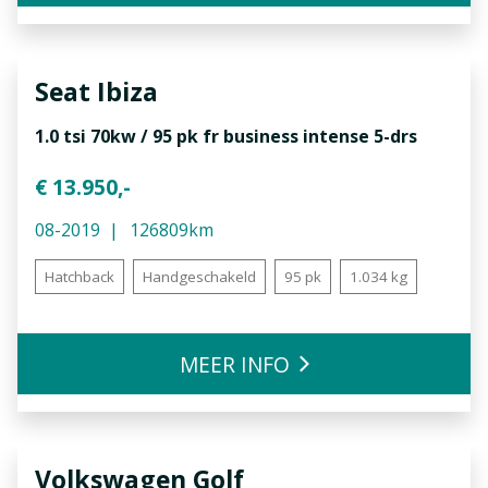
Seat
Ibiza
1.0 tsi 70kw / 95 pk fr business intense 5-drs
€ 13.950,-
08-2019
126809km
Hatchback
Handgeschakeld
95 pk
1.034 kg
MEER INFO
Volkswagen
Golf