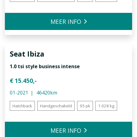
MEER INFO
Seat
Ibiza
1.0 tsi style business intense
€ 15.450,-
01-2021
46420km
Hatchback
Handgeschakeld
95 pk
1.028 kg
MEER INFO