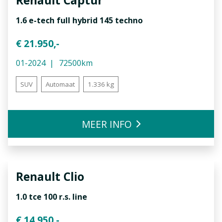
Renault
Captur
1.6 e-tech full hybrid 145 techno
€ 21.950,-
01-2024
72500km
SUV
Automaat
1.336 kg
MEER INFO
Renault
Clio
1.0 tce 100 r.s. line
€ 14.950,-