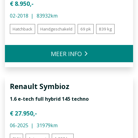
€ 8.950,-
02-2018
83932km
Hatchback
Handgeschakeld
69 pk
839 kg
MEER INFO
Renault
Symbioz
1.6 e-tech full hybrid 145 techno
€ 27.950,-
06-2025
31979km