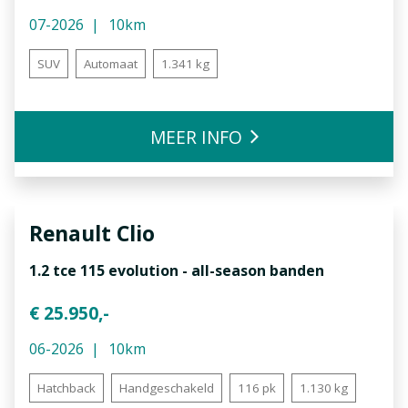
07-2026
10km
SUV
Automaat
1.341 kg
MEER INFO
Renault
Clio
1.2 tce 115 evolution - all-season banden
€ 25.950,-
06-2026
10km
Hatchback
Handgeschakeld
116 pk
1.130 kg