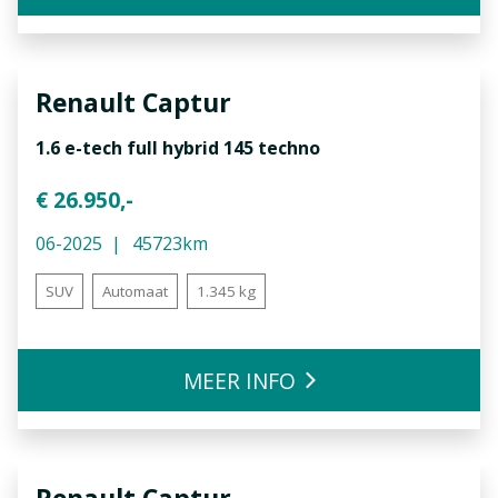
Renault
Captur
1.6 e-tech full hybrid 145 techno
€ 26.950,-
06-2025
45723km
SUV
Automaat
1.345 kg
MEER INFO