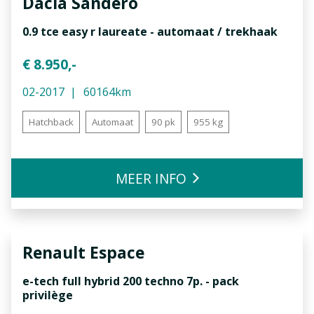
Dacia
Sandero
0.9 tce easy r laureate - automaat / trekhaak
€ 8.950,-
02-2017
60164km
Hatchback
Automaat
90 pk
955 kg
MEER INFO
Renault
Espace
e-tech full hybrid 200 techno 7p. - pack
privilège