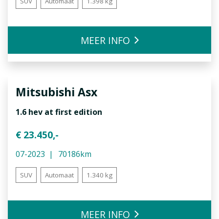
SUV
Automaat
1.398 kg
MEER INFO
Mitsubishi
Asx
1.6 hev at first edition
€ 23.450,-
07-2023
70186km
SUV
Automaat
1.340 kg
MEER INFO