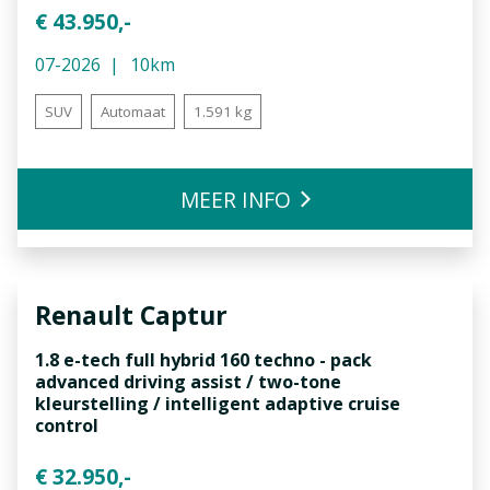
€ 43.950,-
07-2026
10km
SUV
Automaat
1.591 kg
MEER INFO
Renault
Captur
1.8 e-tech full hybrid 160 techno - pack
advanced driving assist / two-tone
kleurstelling / intelligent adaptive cruise
control
€ 32.950,-