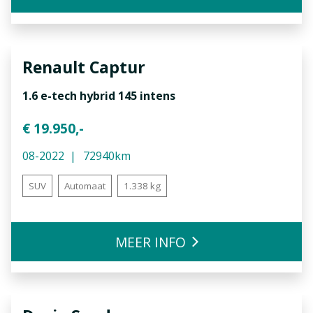
Renault
Captur
1.6 e-tech hybrid 145 intens
€ 19.950,-
08-2022
72940km
SUV
Automaat
1.338 kg
MEER INFO