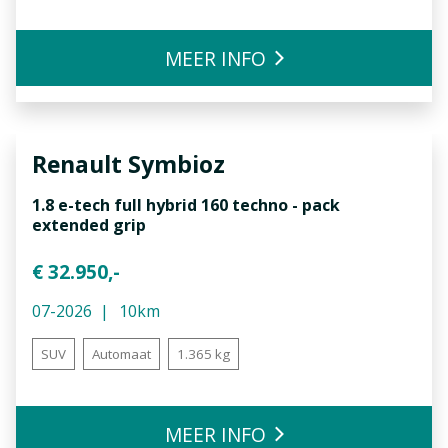
MEER INFO
Renault
Symbioz
1.8 e-tech full hybrid 160 techno - pack
extended grip
€ 32.950,-
07-2026
10km
SUV
Automaat
1.365 kg
MEER INFO