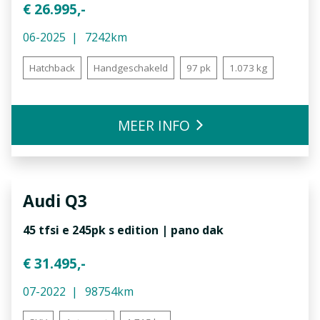
€ 26.995,-
06-2025
7242km
Hatchback
Handgeschakeld
97 pk
1.073 kg
MEER INFO
Audi
Q3
45 tfsi e 245pk s edition | pano dak
€ 31.495,-
07-2022
98754km