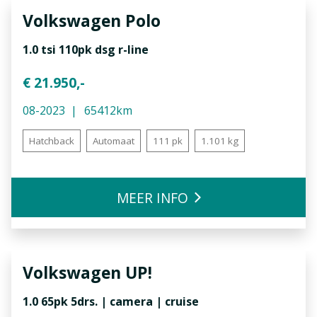
Volkswagen
Polo
1.0 tsi 110pk dsg r-line
€ 21.950,-
08-2023
65412km
Hatchback
Automaat
111 pk
1.101 kg
MEER INFO
Volkswagen
UP!
1.0 65pk 5drs. | camera | cruise