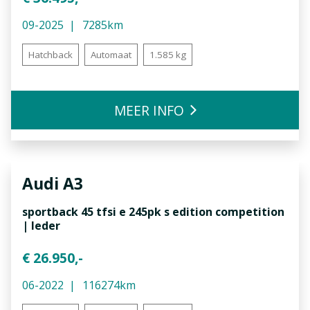
09-2025
7285km
Hatchback
Automaat
1.585 kg
MEER INFO
Audi
A3
sportback 45 tfsi e 245pk s edition competition
| leder
€ 26.950,-
06-2022
116274km