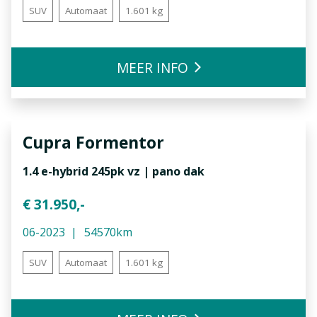
SUV
Automaat
1.601 kg
MEER INFO
Cupra
Formentor
1.4 e-hybrid 245pk vz | pano dak
€ 31.950,-
06-2023
54570km
SUV
Automaat
1.601 kg