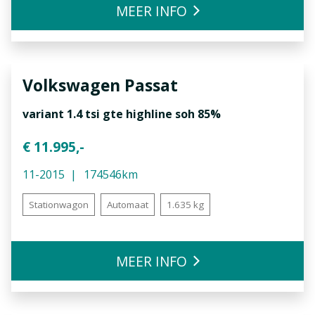
MEER INFO
Volkswagen
Passat
variant 1.4 tsi gte highline soh 85%
€ 11.995,-
11-2015
174546km
Stationwagon
Automaat
1.635 kg
MEER INFO