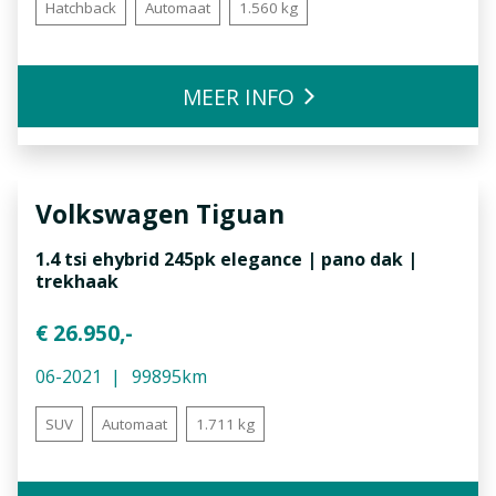
Hatchback
Automaat
1.560 kg
MEER INFO
Volkswagen
Tiguan
1.4 tsi ehybrid 245pk elegance | pano dak |
trekhaak
€ 26.950,-
06-2021
99895km
SUV
Automaat
1.711 kg