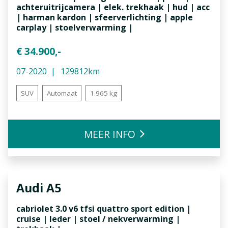
achteruitrijcamera | elek. trekhaak | hud | acc
| harman kardon | sfeerverlichting | apple
carplay | stoelverwarming |
€ 34.900,-
07-2020
129812km
SUV
Automaat
1.965 kg
MEER INFO
Audi
A5
cabriolet 3.0 v6 tfsi quattro sport edition |
cruise | leder | stoel / nekverwarming |