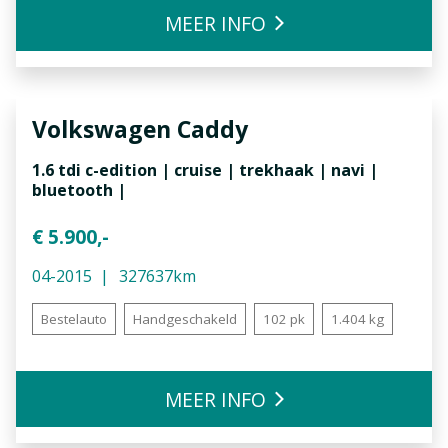
MEER INFO
Volkswagen
Caddy
1.6 tdi c-edition | cruise | trekhaak | navi |
bluetooth |
€ 5.900,-
04-2015
327637km
Bestelauto
Handgeschakeld
102 pk
1.404 kg
MEER INFO