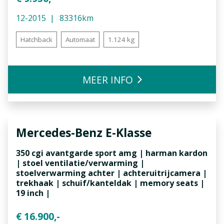
12-2015
83316km
Hatchback
Automaat
1.124 kg
MEER INFO
Mercedes-Benz
E-Klasse
350 cgi avantgarde sport amg | harman kardon
| stoel ventilatie/verwarming |
stoelverwarming achter | achteruitrijcamera |
trekhaak | schuif/kanteldak | memory seats |
19 inch |
€ 16.900,-