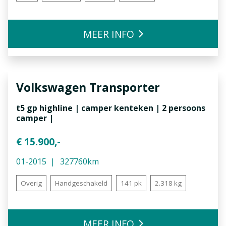
MEER INFO
Volkswagen
Transporter
t5 gp highline | camper kenteken | 2 persoons
camper |
€ 15.900,-
01-2015
327760km
Overig
Handgeschakeld
141 pk
2.318 kg
MEER INFO