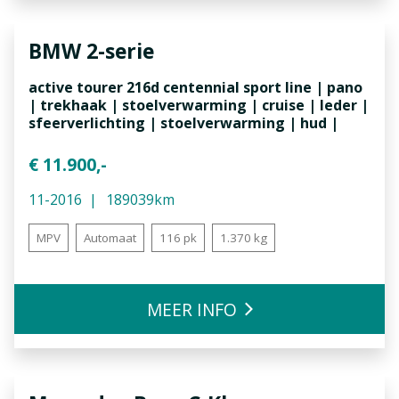
BMW
2-serie
active tourer 216d centennial sport line | pano
| trekhaak | stoelverwarming | cruise | leder |
sfeerverlichting | stoelverwarming | hud |
€ 11.900,-
11-2016
189039km
MPV
Automaat
116 pk
1.370 kg
MEER INFO