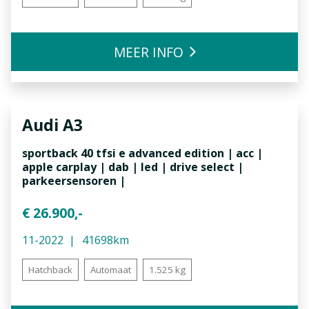
MEER INFO
Audi
A3
sportback 40 tfsi e advanced edition | acc |
apple carplay | dab | led | drive select |
parkeersensoren |
€ 26.900,-
11-2022
41698km
Hatchback
Automaat
1.525 kg