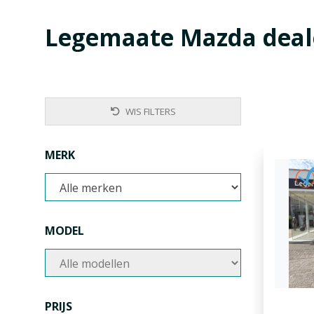
Legemaate Mazda deal
WIS FILTERS
MERK
MODEL
PRIJS