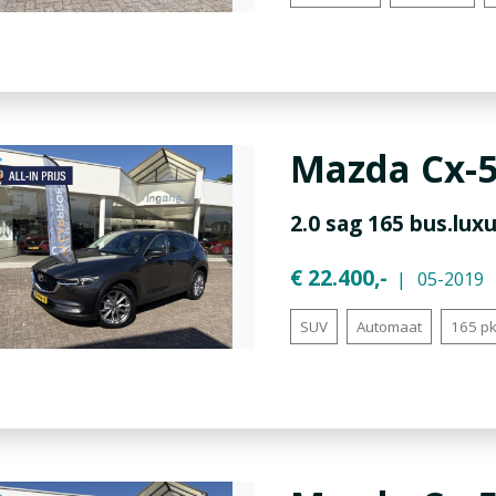
Mazda
Cx-
2.0 sag 165 bus.lu
€ 22.400,-
05-2019
SUV
Automaat
165 p