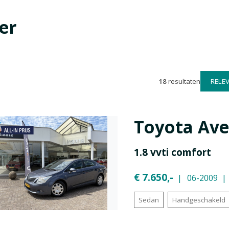
er
18
resultaten
Toyota
Ave
1.8 vvti comfort
€ 7.650,-
06-2009
Sedan
Handgeschakeld