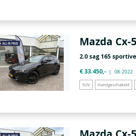
Mazda
Cx-
2.0 sag 165 sporti
€ 33.450,-
08-2022
SUV
Handgeschakeld
Mazda
Cx-