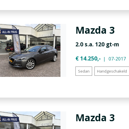
Mazda
3
2.0 s.a. 120 gt-m
€ 14.250,-
07-2017
Sedan
Handgeschakeld
Mazda
3