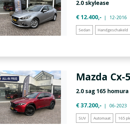
2.0 skylease
€ 12.400,-
12-2016
Sedan
Handgeschakeld
Mazda
Cx-
2.0 sag 165 homura
€ 37.200,-
06-2023
SUV
Automaat
165 p