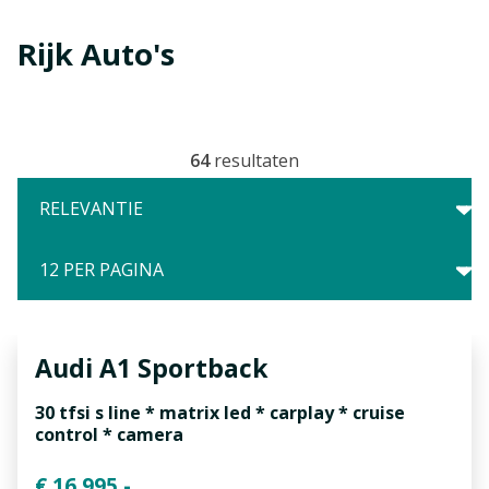
Rijk Auto's
64
resultaten
Audi
A1 Sportback
30 tfsi s line * matrix led * carplay * cruise
control * camera
€ 16.995,-